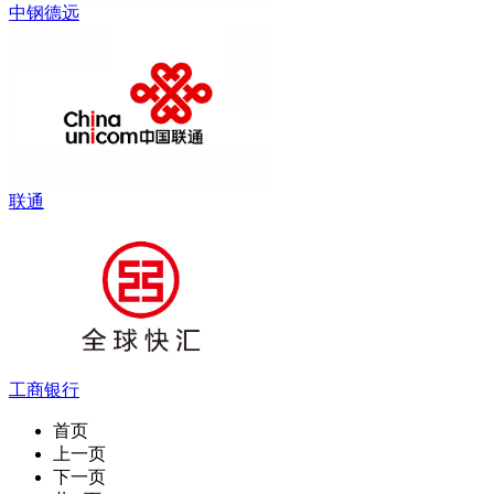
中钢德远
联通
工商银行
首页
上一页
下一页