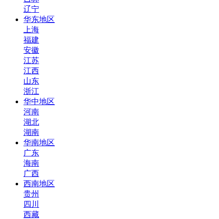
辽宁
华东地区
上海
福建
安徽
江苏
江西
山东
浙江
华中地区
河南
湖北
湖南
华南地区
广东
海南
广西
西南地区
贵州
四川
西藏