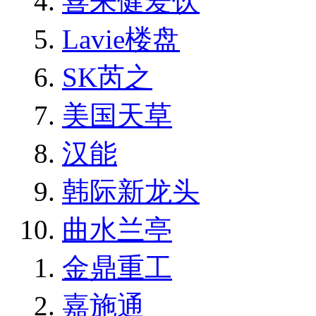
喜来健爱饮
Lavie楼盘
SK芮之
美国天草
汉能
韩际新龙头
曲水兰亭
金鼎重工
嘉施通