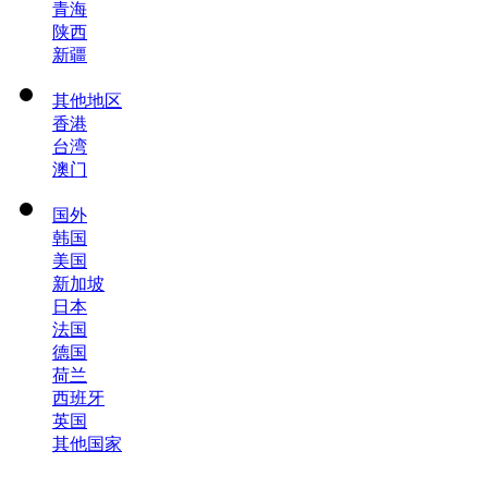
青海
陕西
新疆
其他地区
香港
台湾
澳门
国外
韩国
美国
新加坡
日本
法国
德国
荷兰
西班牙
英国
其他国家