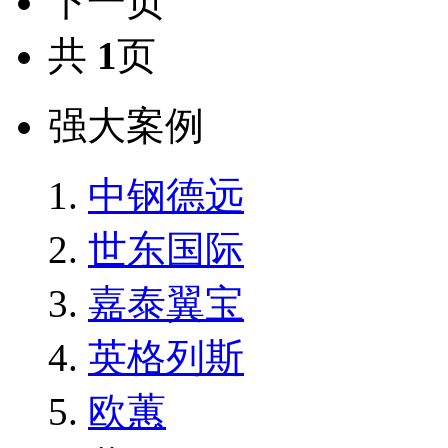
下一页
共
1
页
强大案例
中钢德远
世东国际
嘉泰翼宝
英格列斯
欧蕙