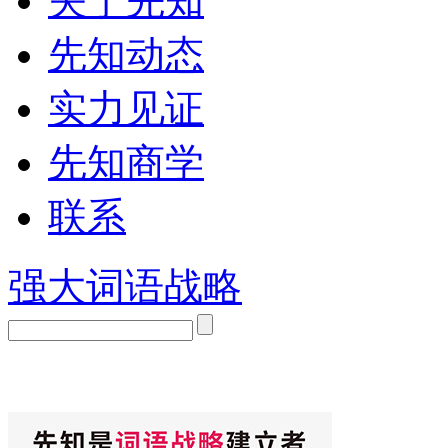
关于先知
先知动态
实力见证
先知商学
联系
强大词语战略