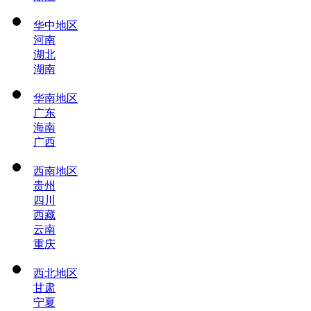
华中地区
河南
湖北
湖南
华南地区
广东
海南
广西
西南地区
贵州
四川
西藏
云南
重庆
西北地区
甘肃
宁夏