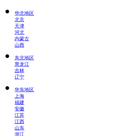
华北地区
北京
天津
河北
内蒙古
山西
东北地区
黑龙江
吉林
辽宁
华东地区
上海
福建
安徽
江苏
江西
山东
浙江