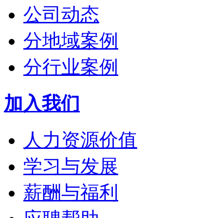
公司动态
分地域案例
分行业案例
加入我们
人力资源价值
学习与发展
薪酬与福利