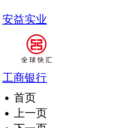
安益实业
工商银行
首页
上一页