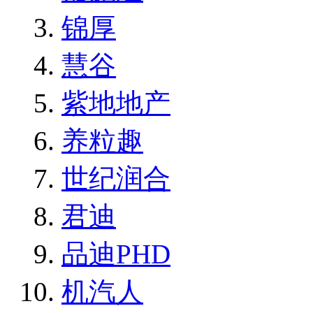
锦厚
慧谷
紫地地产
养粒趣
世纪润合
君迪
品迪PHD
机汽人