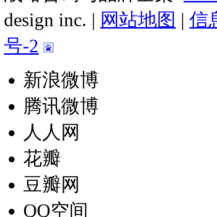
design inc. |
网站地图
|
信息
号-2
新浪微博
腾讯微博
人人网
花瓣
豆瓣网
QQ空间