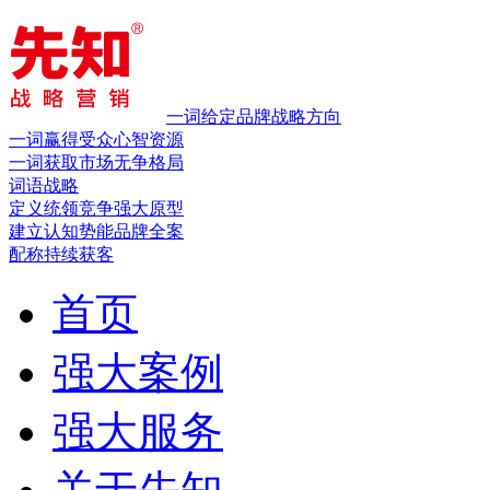
一词给定品牌战略方向
一词赢得受众心智资源
一词获取市场无争格局
词语战略
定义统领竞争
强大原型
建立认知势能
品牌全案
配称持续获客
首页
强大案例
强大服务