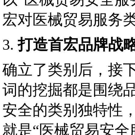
宏对医械贸易服务
3.
打造
首宏
品牌
战
确立了类别后，接
词的挖掘都是围绕
安全的类别独特性
就是“医械贸易安全