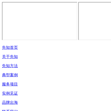
先知首页
关于先知
先知方法
典型案例
服务项目
实例见证
品牌出海