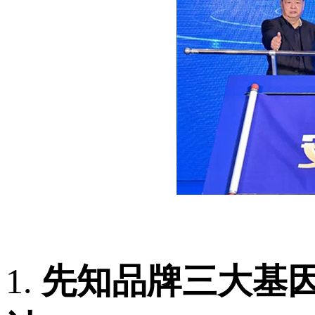
1.
先知
品牌三
大基