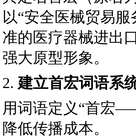
以“安全医械贸易服
准的医疗器械进出口
强大原型形象。
2.
建立
首宏词语
系
用词语定义“首宏—
降低传播成本。