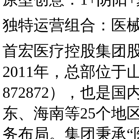
独特运营组合：医
首宏医疗控股集团
2011年，总部位
872872），也
东、海南等25个地
务布局。集团秉承“