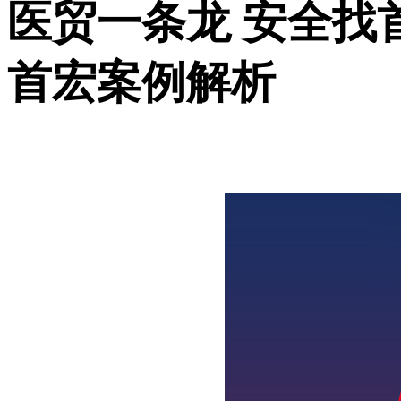
医贸一条龙 安全找
首宏
案例
解析