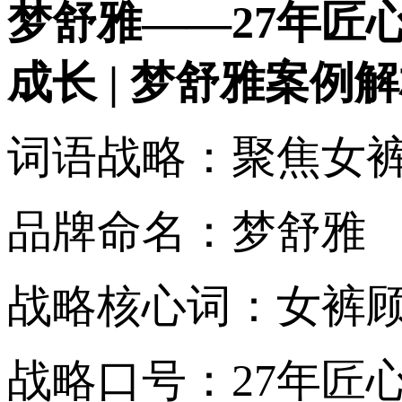
梦舒雅——27年匠
成长 | 梦舒雅案例
词语战略：聚焦女
品牌命名：梦舒雅
战略核心词：女裤
战略口号：27年匠