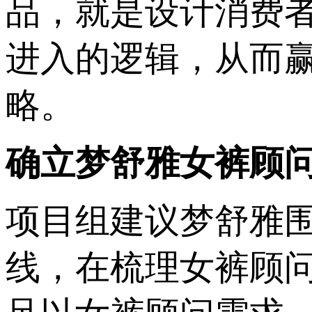
品，就是设计消费
进入的逻辑，从而
略。
确立梦舒雅女裤顾
项目组建议梦舒雅
线，在梳理女裤顾