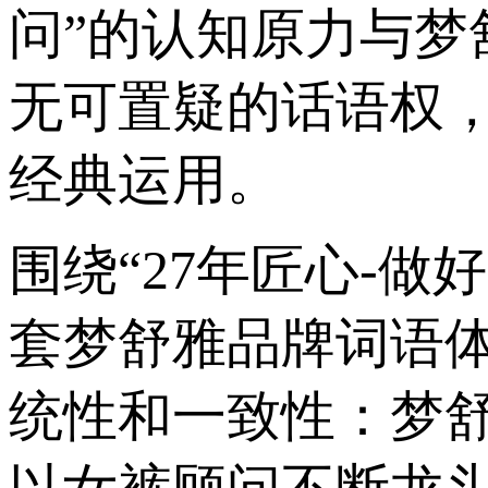
问”的认知原力与
无可置疑的话语权
经典运用。
围绕“27年匠心-
套梦舒雅品牌词语
统性和一致性：梦舒