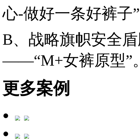
心-做好一条好裤子
B、战略旗帜安全
——“M+女裤原型”
更多案例