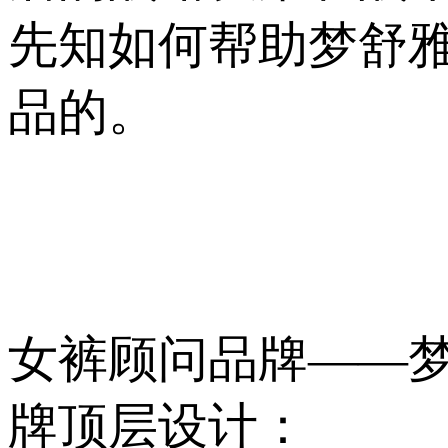
先知如何帮助梦舒
品的。
女裤顾问品牌——
牌顶层设计：