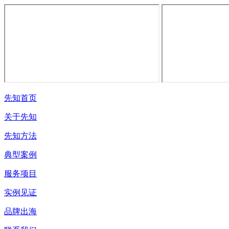
先知首页
关于先知
先知方法
典型案例
服务项目
实例见证
品牌出海