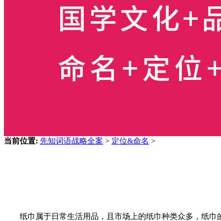
当前位置:
先知词语战略全案
>
定位&命名
>
纸巾属于日常生活用品，且市场上的纸巾种类众多，纸巾的