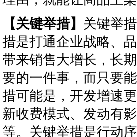
【关键
举措
】
关键举措
措
是打通
企业战略
、品
带来销售
大
增长
，长期
要的一件事，而只要能
措
可能是，开发
增速更
新收费模式、发动有影
等
。
关键举措是行动序