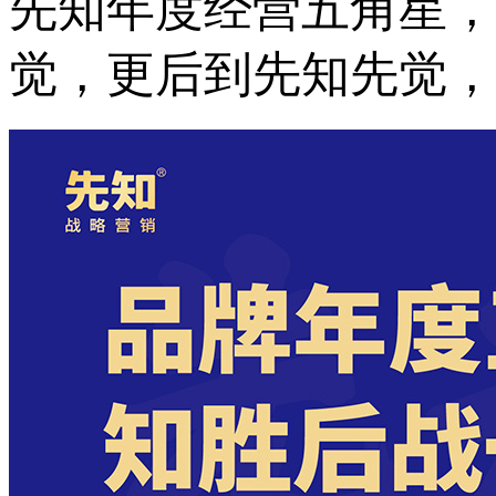
先知年度经营五角星，
觉，更后到先知先觉，