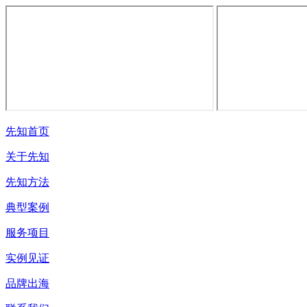
先知首页
关于先知
先知方法
典型案例
服务项目
实例见证
品牌出海