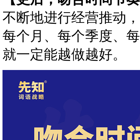
不断地进行经营推动，
每个月、每个季度、每
就一定能越做越好。