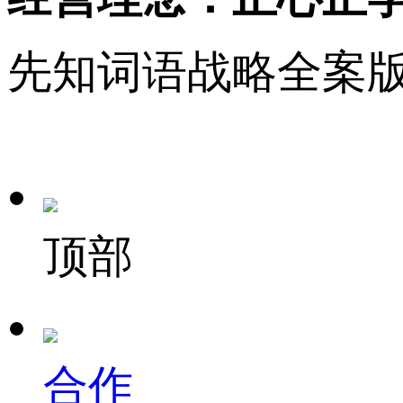
先知词语战略全案
顶部
合作