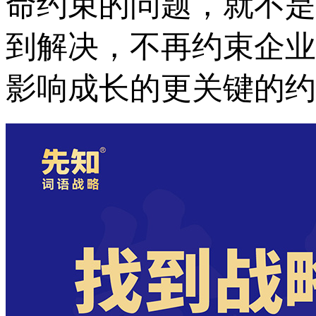
命约束的问题
，
就不是
到解决
，
不再约束企业
影响成长的更关键的约