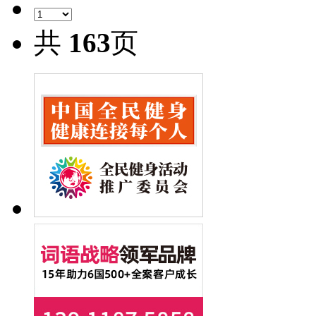
共
163
页