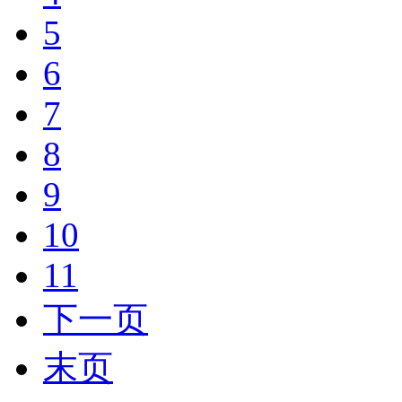
5
6
7
8
9
10
11
下一页
末页