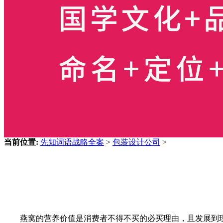
当前位置:
先知词语战略全案
>
包装设计公司
>
燕窝的营养价值是消费者不得不买的必买理由，且发展到现