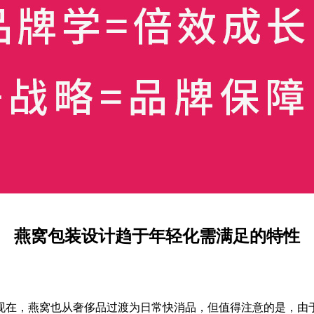
燕窝包装设计趋于年轻化需满足的特性
在，燕窝也从奢侈品过渡为日常快消品，但值得注意的是，由于