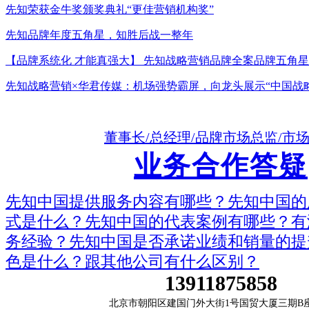
先知荣获金牛奖颁奖典礼“更佳营销机构奖”
先知品牌年度五角星，知胜后战一整年
【品牌系统化 才能真强大】 先知战略营销品牌全案品牌五角星
先知战略营销×华君传媒：机场强势霸屏，向龙头展示“中国战
董事长/总经理/品牌市场总监/市
业务合作答疑
先知中国提供服务内容有哪些？先知中国的
式是什么？先知中国的代表案例有哪些？有
务经验？先知中国是否承诺业绩和销量的提
色是什么？跟其他公司有什么区别？
13911875858
北京市朝阳区建国门外大街1号国贸大厦三期B座