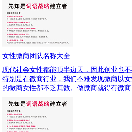
女性微商团队名称大全
现代社会女性都能顶半边天，因此创业也不
特别是在微商行业，我们不难发现微商以女
的微商女性都不乏其数。做微商就得有微商