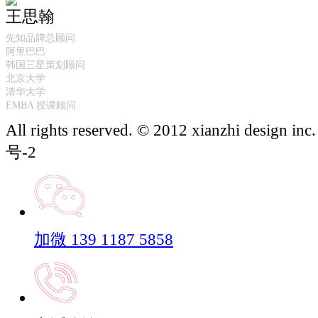
王思翰
先知品牌总顾问
阿里巴巴
韩国三星策划顾问
北京大学
清华大学
EMBA 授课顾问
All rights reserved. © 2012 xianzhi design 
号-2
加微 139 1187 5858