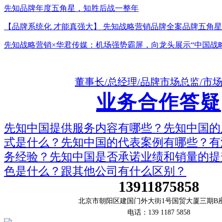
先知品牌年度五角星，知胜后战一整年
【品牌系统化 才能真强大】 先知战略营销品牌全案品牌五角星
先知战略营销×华君传媒：机场强势霸屏，向龙头展示“中国战
董事长/总经理/品牌市场总监/市
业务合作答疑
先知中国提供服务内容有哪些？先知中国的
式是什么？先知中国的代表案例有哪些？有
务经验？先知中国是否承诺业绩和销量的提
色是什么？跟其他公司有什么区别？
13911875858
北京市朝阳区建国门外大街1号国贸大厦三期B座
电话：139 1187 5858