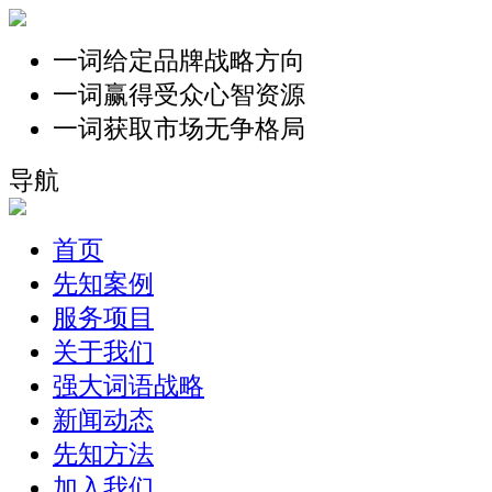
一词给定品牌战略方向
一词赢得受众心智资源
一词获取市场无争格局
导航
首页
先知案例
服务项目
关于我们
强大词语战略
新闻动态
先知方法
加入我们