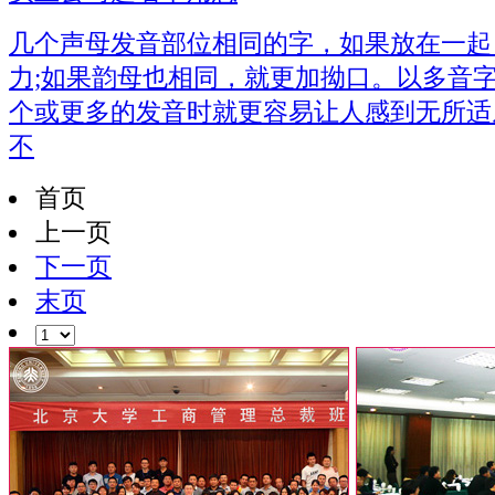
几个声母发音部位相同的字，如果放在一起
力;如果韵母也相同，就更加拗口。以多音
个或更多的发音时就更容易让人感到无所适
不
首页
上一页
下一页
末页