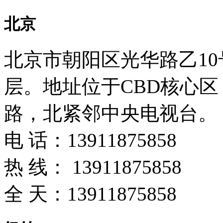
北京
北京市朝阳区光华路乙10号
层。地址位于CBD核心
路，北紧邻中央电视台。
电 话：
13911875858
热 线：
13911875858
全 天：
13911875858