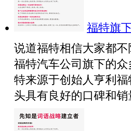
福特旗
说道福特相信大家都不
福特汽车公司旗下的众
特来源于创始人亨利福特(H
头具有良好的口碑和销量.