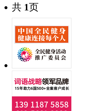
共
1
页