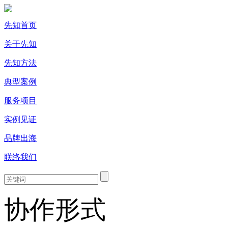
先知首页
关于先知
先知方法
典型案例
服务项目
实例见证
品牌出海
联络我们
协作形式