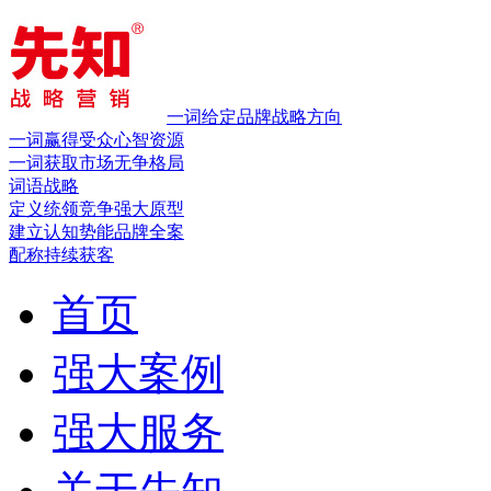
一词给定品牌战略方向
一词赢得受众心智资源
一词获取市场无争格局
词语战略
定义统领竞争
强大原型
建立认知势能
品牌全案
配称持续获客
首页
强大案例
强大服务