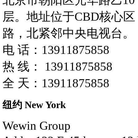
层。地址位于CBD核心
路，北紧邻中央电视台。
电 话：
13911875858
热 线：
13911875858
全 天：
13911875858
纽约 New York
Wewin Group