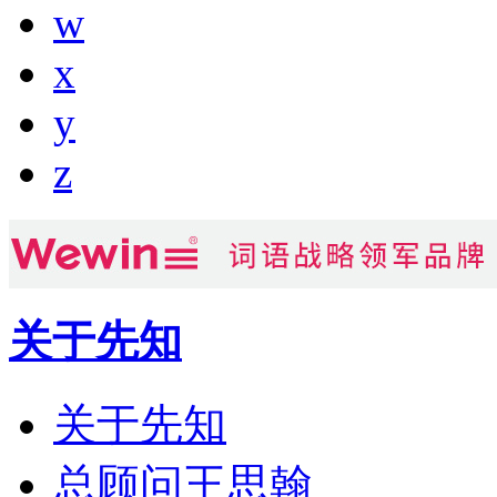
w
x
y
z
关于先知
关于先知
总顾问王思翰