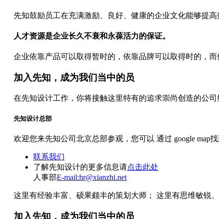
先知鼓励员工在充满激励、良好、健康的企业文化能够提高
人才资源是企业长久不衰和永葆活力的保证。
企业依靠产品可以取得暂时的，依靠品牌可以取得时的，而
加入先知，成为我们当中的员
在先知设计工作，你将接触这里特有的追求崇尚创造的公司氛
先知设计总部
欢迎您来先知公司北京总部参观，您可以 通过 google ma
联系我们
了解先知设计的更多信息请
点击此处
人事部
E-mail:hr@xianzhi.net
这里有经验丰富、硕果颇丰的策划大师； 这里有思维敏锐、
加入先知，成为我们当中的员