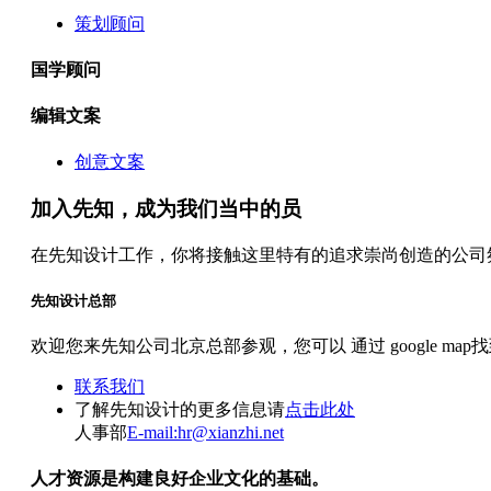
策划顾问
国学顾问
编辑文案
创意文案
加入先知，成为我们当中的员
在先知设计工作，你将接触这里特有的追求崇尚创造的公司氛
先知设计总部
欢迎您来先知公司北京总部参观，您可以 通过 google ma
联系我们
了解先知设计的更多信息请
点击此处
人事部
E-mail:hr@xianzhi.net
人才资源是构建良好企业文化的基础。