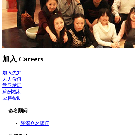
加入
Careers
加入先知
人力价值
学习发展
薪酬福利
应聘帮助
命名顾问
资深命名顾问