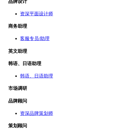
品牌设计
资深平面设计师
商务助理
客服专员/助理
英文助理
韩语、日语助理
韩语、日语助理
市场调研
品牌顾问
资深品牌策划师
策划顾问