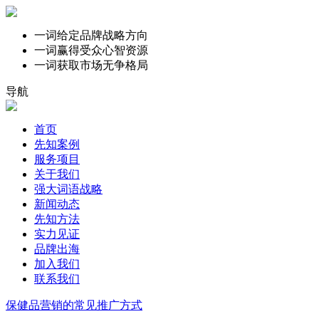
一词给定品牌战略方向
一词赢得受众心智资源
一词获取市场无争格局
导航
首页
先知案例
服务项目
关于我们
强大词语战略
新闻动态
先知方法
实力见证
品牌出海
加入我们
联系我们
保健品营销的常见推广方式