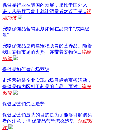
保健品行业在我国的发展，相比于国外来
讲，从品牌形象上就让消费者对该产品...
详
细阅读
宠物保健品营销策划如何在品类中“成风破
浪”
宠物保健品是调整宠物肠胃的营养品。随着
我国宠物市场的火热，连带着宠物保...
详细
阅读
保健品如何做市场营销
市场营销是企业实现市场目标的商务活动，
保健品作为区别于药品的产品，面对...
详细
阅读
保健品营销怎么造势
保健品营销造势的目的是为了能够引起购买
者的注意，但 保健品营销怎么造势...
详细阅
读